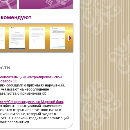
екомендуют
сти
огоплательщику контролировать свои
роверок ККТ
ики сообщили о признаках нарушений,
 указывают на несоблюдение
ательства о применении ККТ.
ме АУСН присоединился Морской банк
з обязательных условий применения
ляется открытие расчетного счета в
оченном банке, который входит в
 АУСН. Перечень кредитных организаций
ает пополняться.