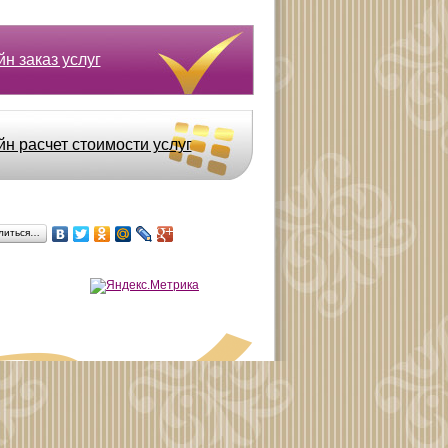
н заказ услуг
йн расчет стоимости услуг
литься…