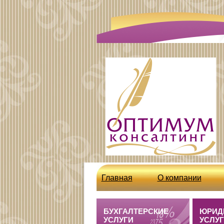
Главная
О компании
http://optcons.ru/node/63
БУХГАЛТЕРСКИЕ
ЮРИД
УСЛУГИ
УСЛУ