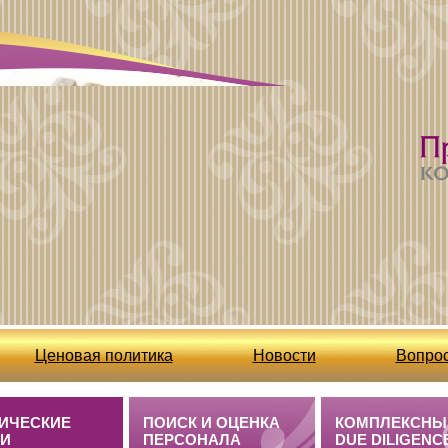
Ценовая политика
Новости
Вопрос
Бухгалтерские услуги /полезная информация
ИЧЕСКИЕ
ПОИСК И ОЦЕНКА
КОМПЛЕКСНЫ
ГИ
ПЕРСОНАЛА
DUE DILIGENC