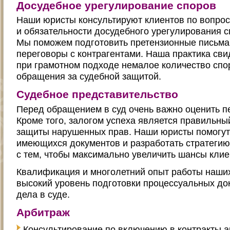
Досудебное урегулирование споров
Наши юристы консультируют клиентов по вопро
и обязательности досудебного урегулирования с
Мы поможем подготовить претензионные письма
переговоры с контрагентами. Наша практика свид
при грамотном подходе немалое количество спо
обращения за судебной защитой.
Судебное представительство
Перед обращением в суд очень важно оценить п
Кроме того, залогом успеха является правильны
защиты нарушенных прав. Наши юристы помогут
имеющихся документов и разработать стратеги
с тем, чтобы максимально увеличить шансы клие
Квалификация и многолетний опыт работы наших
высокий уровень подготовки процессуальных до
дела в суде.
Арбитраж
Консультирование по включению в контракты 