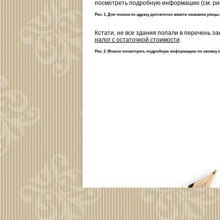
посмотреть подробную информацию (см. рис.
Рис. 1. Для поиска по адресу достаточно ввести название улицы
Кстати, не все здания попали в перечень з
налог с остаточной стоимости
.
Рис. 2. Можно посмотреть подробную информацию по своему 