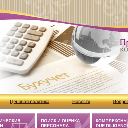
Ценовая политика
Новости
Вопрос
Бухгалтерские услуги /полезная информация
ИЧЕСКИЕ
ПОИСК И ОЦЕНКА
КОМПЛЕКСНЫ
ГИ
ПЕРСОНАЛА
DUE DILIGENC