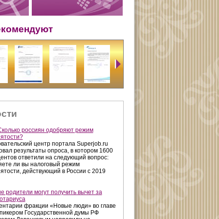
екомендуют
сти
Сколько россиян одобряют режим
ятости?
вательский центр портала Superjob.ru
овал результаты опроса, в котором 1600
ентов ответили на следующий вопрос:
ете ли вы налоговый режим
ятости, действующий в России с 2019
е родители могут получить вычет за
нотариуса
нтарии фракции «Новые люди» во главе
спикером Государственной думы РФ