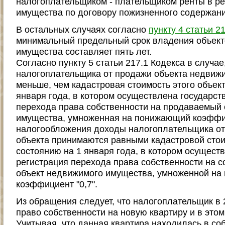
налогоплательщиком - плательщиком ренты в ре
имущества по договору пожизненного содержан
В остальных случаях согласно
пункту 4 статьи 2
минимальный предельный срок владения объек
имущества составляет пять лет.
Согласно пункту 5 статьи 217.1 Кодекса в случа
налогоплательщика от продажи объекта недвиж
меньше, чем кадастровая стоимость этого объект
января года, в котором осуществлена государст
перехода права собственности на продаваемый
имущества, умноженная на понижающий коэффици
налогообложения доходы налогоплательщика от
объекта принимаются равными кадастровой стои
состоянию на 1 января года, в котором осущест
регистрация перехода права собственности на 
объект недвижимого имущества, умноженной н
коэффициент "0,7".
Из обращения следует, что налогоплательщик в 
право собственности на новую квартиру и в этом
Учитывая, что данная квартира находилась в со