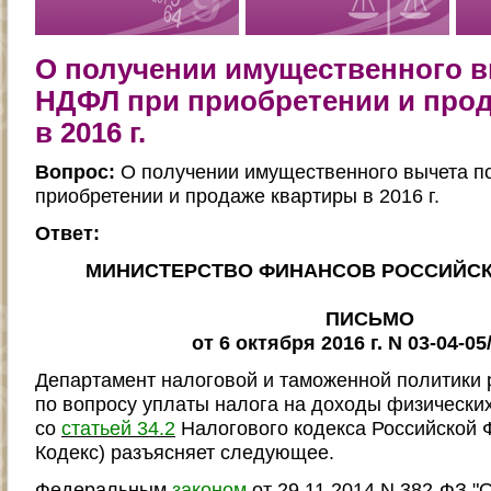
О получении имущественного в
НДФЛ при приобретении и про
в 2016 г.
Вопрос:
О получении имущественного вычета п
приобретении и продаже квартиры в 2016 г.
Ответ:
МИНИСТЕРСТВО ФИНАНСОВ РОССИЙС
ПИСЬМО
от 6 октября 2016 г. N 03-04-05
Департамент налоговой и таможенной политики
по вопросу уплаты налога на доходы физических
со
статьей 34.2
Налогового кодекса Российской 
Кодекс) разъясняет следующее.
Федеральным
законом
от 29.11.2014 N 382-ФЗ "