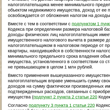
налогоплательщика менее минимального предел
объектом недвижимого имущества, доход от ее 
освобождается от обложения налогом на доходы
Вместе с тем в соответствии с
подпунктом 1 пунк
Кодекса при определении размера налоговой баз
доходы физических лиц налогоплательщик имеет
имущественного налогового вычета в размере д
налогоплательщиком в налоговом периоде от про
квартиры, находившейся в собственности налог
минимального предельного срока владения объ
имущества, установленного в соответствии со с
не превышающем в целом 1 млн рублей.
Вместо применения вышеуказанного имуществен
налогоплательщик вправе уменьшить сумму сво
доходов на сумму фактически произведенных им
подтвержденных расходов, связанных с приобре
имущества (
подпункт 2 пункта 2 статьи 220
Кодек
Согласно
подпункту 3 пункта 1 статьи 220
Кодекс