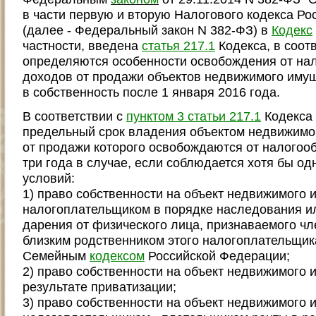
в части первую и вторую Налогового кодекса Ро
(далее - Федеральный закон N 382-ФЗ) в
Кодекс
частности, введена
статья 217.1
Кодекса, в соотв
определяются особенности освобождения от на
доходов от продажи объектов недвижимого иму
в собственность после 1 января 2016 года.
В соответствии с
пунктом 3 статьи 217.1
Кодекса
предельный срок владения объектом недвижимо
от продажи которого освобождаются от налогоо
три года в случае, если соблюдается хотя бы о
условий:
1) право собственности на объект недвижимого
налогоплательщиком в порядке наследования и
дарения от физического лица, признаваемого чл
близким родственником этого налогоплательщика
Семейным
кодексом
Российской Федерации;
2) право собственности на объект недвижимого 
результате приватизации;
3) право собственности на объект недвижимого