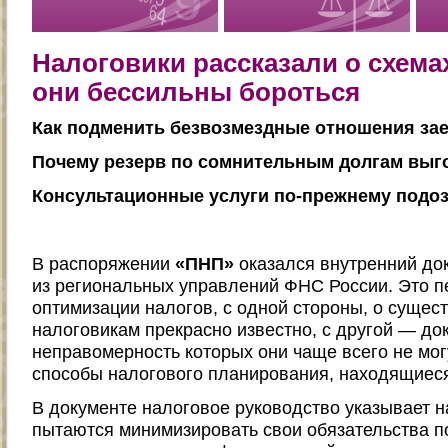
Налоговики рассказали о схема
они бессильны бороться
Как подменить безвозмездные отношения з
Почему резерв по сомнительным долгам выг
Консультационные услуги по-прежнему подо
В распоряжении
«ПНП»
оказался внутренний до
из региональных управлений ФНС России. Это п
оптимизации налогов, с одной стороны, о сущес
налоговикам прекрасно известно, с другой — до
неправомерность которых они чаще всего не могу
способы налогового планирования, находящиеся
В документе налоговое руководство указывает на
пытаются минимизировать свои обязательства п