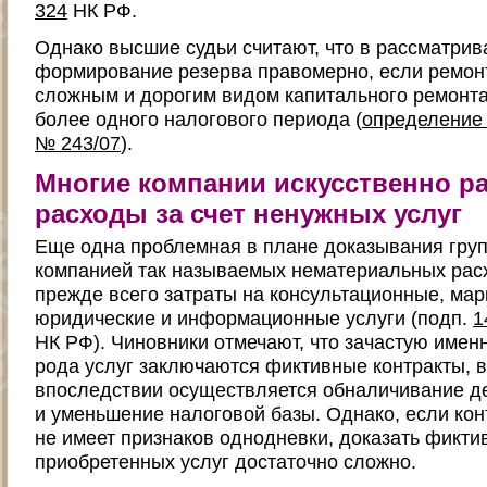
324
НК РФ.
Однако высшие судьи считают, что в рассматрив
формирование резерва правомерно, если ремон
сложным и дорогим видом капитального ремонта
более одного налогового периода (
определение 
№ 243/07
).
Многие компании искусственно р
расходы за счет ненужных услуг
Еще одна проблемная в плане доказывания гру
компанией так называемых нематериальных расх
прежде всего затраты на консультационные, мар
юридические и информационные услуги (подп.
1
НК РФ). Чиновники отмечают, что зачастую именн
рода услуг заключаются фиктивные контракты, в
впоследствии осуществляется обналичивание д
и уменьшение налоговой базы. Однако, если кон
не имеет признаков однодневки, доказать фикти
приобретенных услуг достаточно сложно.