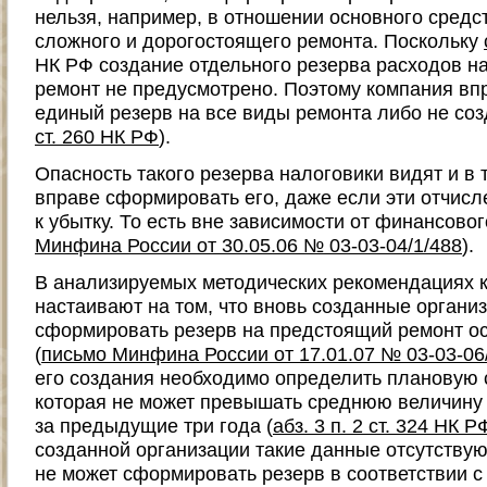
нельзя, например, в отношении основного средс
сложного и дорогостоящего ремонта. Поскольку
НК РФ создание отдельного резерва расходов н
ремонт не предусмотрено. Поэтому компания в
единый резерв на все виды ремонта либо не созд
ст. 260 НК РФ
).
Опасность такого резерва налоговики видят и в 
вправе сформировать его, даже если эти отчисл
к убытку. То есть вне зависимости от финансовог
Минфина России от 30.05.06 № 03-03-04/1/488
).
В анализируемых методических рекомендациях 
настаивают на том, что вновь созданные организ
сформировать резерв на предстоящий ремонт о
(
письмо Минфина России от 17.01.07 № 03-03-06
его создания необходимо определить плановую 
которая не может превышать среднюю величину 
за предыдущие три года (
абз. 3 п. 2 ст. 324 НК Р
созданной организации такие данные отсутствуют
не может сформировать резерв в соответствии 