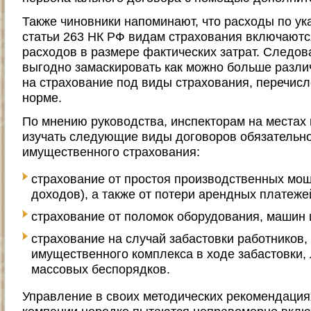
Также чиновники напоминают, что расходы по у
статьи 263 НК РФ видам страхования включаютс
расходов в размере фактических затрат. Следов
выгодно замаскировать как можно больше разли
на страхование под виды страхования, перечисл
норме.
По мнению руководства, инспекторам на местах
изучать следующие виды договоров обязательно
имущественного страхования:
страхование от простоя производственных мощ
доходов), а также от потери арендных платеже
страхование от поломок оборудования, машин 
страхование на случай забастовки работников,
имущественного комплекса в ходе забастовки,
массовых беспорядков.
Управление в своих методических рекомендациях