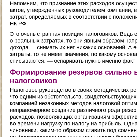
Напомним, что признание этих расходов осущес
актов, утвержденных руководителем компании, 
затрат, определяемых в соответствии с положен
НК РФ.
Это очень странная позиция налоговиков. Ведь е
о реальных затратах, то они явным образом на
дохода — снимать их нет никаких оснований. А 
затраты, то не имеет значения, по какому основ
списываются, — оспаривать нужно именно факт 
Формирование резервов сильно 
налоговиков
Налоговое руководство в своих методических ре
что одним из обстоятельств, свидетельствующих
компанией незаконных методов налоговой оптим
неправомерное создание различного рода резе
расходов, позволяющих организациям эффекти
во времени нагрузку по налогу на прибыль. Одна
чиновники, каким-то образом ставить под сомне
на формирование резервов практически бесперс