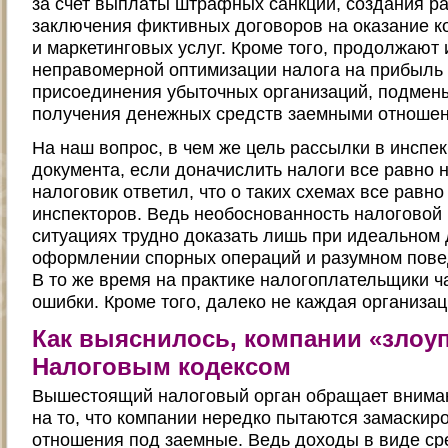
за счет выплаты штрафных санкций, создания р
заключения фиктивных договоров на оказание к
и маркетинговых услуг. Кроме того, продолжают 
неправомерной оптимизации налога на прибыль
присоединения убыточных организаций, подмен
получения денежных средств заемными отноше
На наш вопрос, в чем же цель рассылки в инспе
документа, если доначислить налоги все равно 
налоговик ответил, что о таких схемах все рав
инспекторов. Ведь необоснованность налоговой
ситуациях трудно доказать лишь при идеальном
оформлении спорных операций и разумном пове
В то же время на практике налогоплательщики 
ошибки. Кроме того, далеко не каждая организац
Как выяснилось, компании «злоу
Налоговым кодексом
Вышестоящий налоговый орган обращает внима
на то, что компании нередко пытаются замаскир
отношения под заемные. Ведь доходы в виде ср