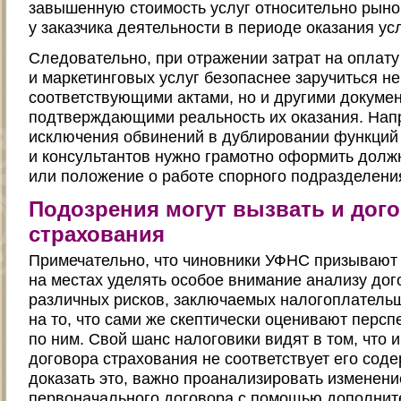
завышенную стоимость услуг относительно рыно
у заказчика деятельности в периоде оказания усл
Следовательно, при отражении затрат на оплат
и маркетинговых услуг безопаснее заручиться не
соответствующими актами, но и другими докуме
подтверждающими реальность их оказания. Нап
исключения обвинений в дублировании функций
и консультантов нужно грамотно оформить долж
или положение о работе спорного подразделени
Подозрения могут вызвать и дог
страхования
Примечательно, что чиновники УФНС призываю
на местах уделять особое внимание анализу дог
различных рисков, заключаемых налогоплатель
на то, что сами же скептически оценивают перс
по ним. Свой шанс налоговики видят в том, что
договора страхования не соответствует его сод
доказать это, важно проанализировать изменен
первоначального договора с помощью дополнит