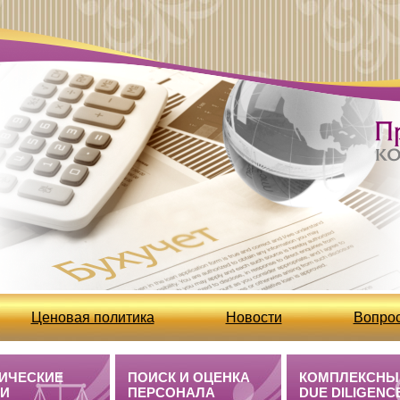
Ценовая политика
Новости
Вопрос
Бухгалтерские услуги /полезная информация
ИЧЕСКИЕ
ПОИСК И ОЦЕНКА
КОМПЛЕКСНЫ
ГИ
ПЕРСОНАЛА
DUE DILIGENC