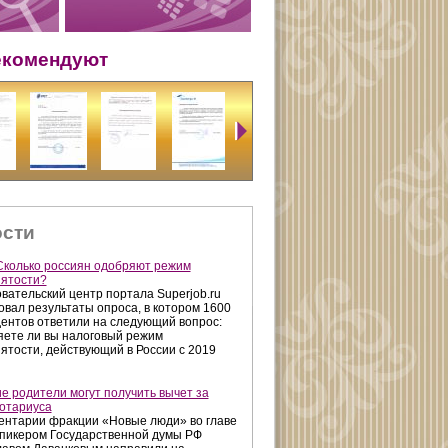
екомендуют
сти
Сколько россиян одобряют режим
ятости?
вательский центр портала Superjob.ru
овал результаты опроса, в котором 1600
ентов ответили на следующий вопрос:
ете ли вы налоговый режим
ятости, действующий в России с 2019
е родители могут получить вычет за
нотариуса
нтарии фракции «Новые люди» во главе
спикером Государственной думы РФ