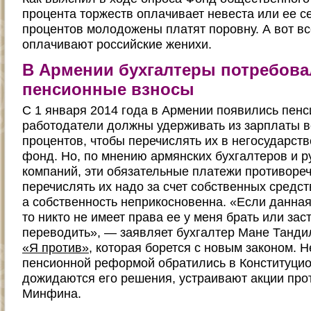
процента торжеств оплачивает невеста или ее с
процентов молодожены платят поровну. А вот в
оплачивают российские женихи.
В Армении бухгалтеры потребова
пенсионные взносы
С 1 января 2014 года в Армении появились пенс
работодатели должны удерживать из зарплаты в
процентов, чтобы перечислять их в негосударс
фонд. Но, по мнению армянских бухгалтеров и 
компаний, эти обязательные платежи противореча
перечислять их надо за счет собственных средст
а собственность неприкосновенна. «Если данная
то никто не имеет права ее у меня брать или зас
переводить», — заявляет бухгалтер Мане Тандил
«Я против»
, которая борется с новым законом.
пенсионной реформой обратились в Конституцио
дожидаются его решения, устраивают акции прот
Минфина.