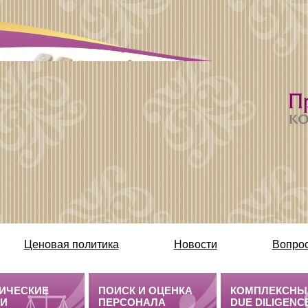
Ценовая политика
Новости
Вопрос
Бухгалтерские услуги /полезная информация
ИЧЕСКИЕ
ПОИСК И ОЦЕНКА
КОМПЛЕКСНЫ
ГИ
ПЕРСОНАЛА
DUE DILIGENC