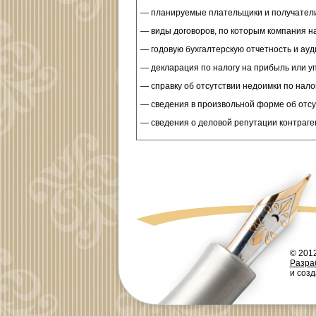
— планируемые плательщики и получатели 
— виды договоров, по которым компания н
— годовую бухгалтерскую отчетность и ауд
— декларация по налогу на прибыль или у
— справку об отсутствии недоимки по нало
— сведения в произвольной форме об отсу
— сведения о деловой репутации контраге
© 201
Разра
и соз