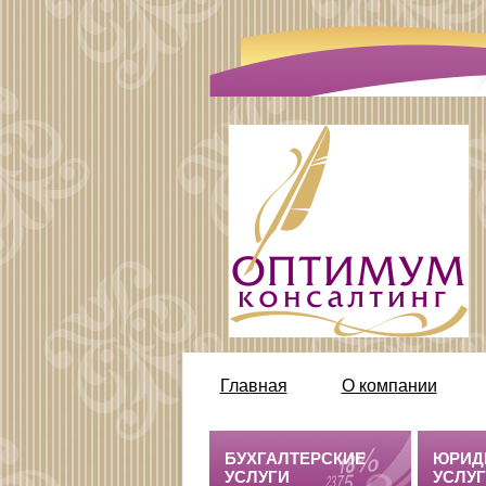
Главная
О компании
http://optcons.ru/node/63
БУХГАЛТЕРСКИЕ
ЮРИД
УСЛУГИ
УСЛУ