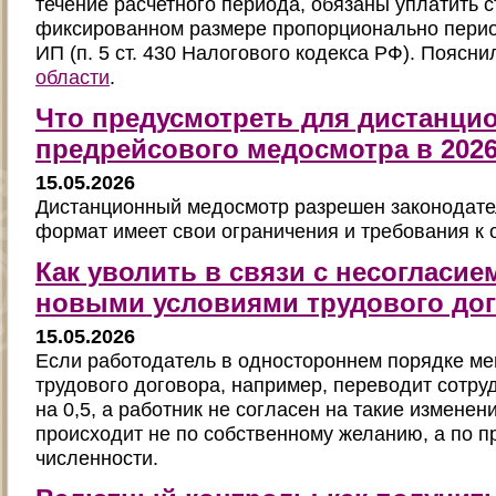
течение расчетного периода, обязаны уплатить 
фиксированном размере пропорционально перио
ИП (п. 5 ст. 430 Налогового кодекса РФ). Поясн
области
.
Что предусмотреть для дистанци
предрейсового медосмотра в 2026
15.05.2026
Дистанционный медосмотр разрешен законодател
формат имеет свои ограничения и требования к
Как уволить в связи с несогласие
новыми условиями трудового до
15.05.2026
Если работодатель в одностороннем порядке ме
трудового договора, например, переводит сотру
на 0,5, а работник не согласен на такие изменен
происходит не по собственному желанию, а по 
численности.