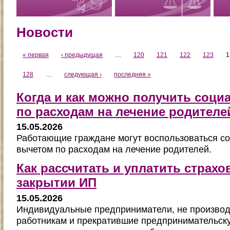
Новости
« первая
‹ предыдущая
…
120
121
122
123
1
128
…
следующая ›
последняя »
Когда и как можно получить соц
по расходам на лечение родителе
15.05.2026
Работающие граждане могут воспользоваться с
вычетом по расходам на лечение родителей.
Как рассчитать и уплатить страх
закрытии ИП
15.05.2026
Индивидуальные предприниматели, не произво
работникам и прекратившие предпринимательску