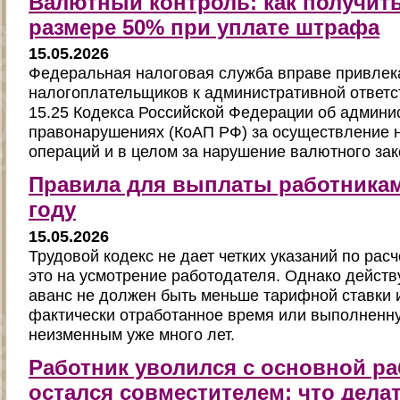
Валютный контроль: как получить
размере 50% при уплате штрафа
15.05.2026
Федеральная налоговая служба вправе привлек
налогоплательщиков к административной ответс
15.25 Кодекса Российской Федерации об админи
правонарушениях (КоАП РФ) за осуществление 
операций и в целом за нарушение валютного зак
Правила для выплаты работникам
году
15.05.2026
Трудовой кодекс не дает четких указаний по расч
это на усмотрение работодателя. Однако действ
аванс не должен быть меньше тарифной ставки 
фактически отработанное время или выполненну
неизменным уже много лет.
Работник уволился с основной ра
остался совместителем: что дела