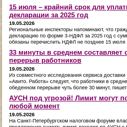
15 июля – крайний срок для упла
декларации за 2025 год
19.05.2026
Региональные инспекторы напоминают, что граж
декларацию по форме 3-НДФЛ за 2025 год с сумм
обязаны перечислить НДФЛ не позднее 15 июля 
33 минуты в среднем составляет
перерыв работников
19.05.2026
Из совместного исследования сервиса доставки
«Авито. Работа» следует, что работники в средн
обеденном перерыве чуть более 30 минут, пише
АУСН под угрозой! Лимит могут п
любой момент
19.05.2026
На Санкт-Петербургском налоговом форуме влас
предложение снизить лимит доходов по АУСН с 