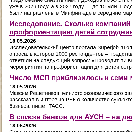
уже в 2026 году, а в 2027 году — до 15 млн. П
были направлены в Минфин еде в середине март
Исследование. Сколько компаний
профориентацию детей сотрудни
18.05.2026
Исследовательский центр портала Superjob.ru о
опроса, в котором 1000 респондентов – предста
ответили на следующий вопрос: «Проводит ли 
мероприятия по профориентации для детей сот
Число МСП приблизилось к семи
18.05.2026
Максим Решетников, министр экономического раз
рассказал в интервью РБК о количестве субъект
бизнеса, пишет ТАСС.
В списке банков для АУСН – на д
18.05.2026
Открытие расчетного счета в уполномоченном ба