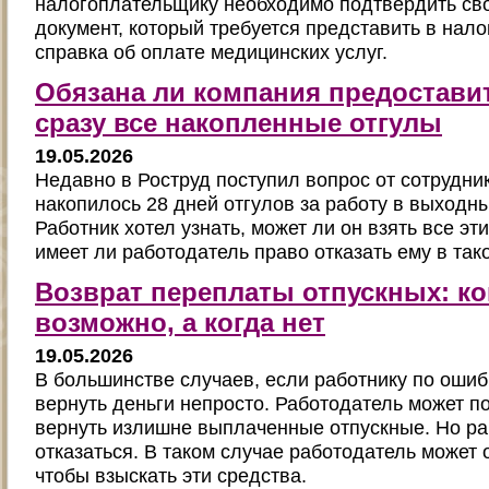
налогоплательщику необходимо подтвердить св
документ, который требуется представить в нал
справка об оплате медицинских услуг.
Обязана ли компания предостави
сразу все накопленные отгулы
19.05.2026
Недавно в Роструд поступил вопрос от сотрудник
накопилось 28 дней отгулов за работу в выходн
Работник хотел узнать, может ли он взять все эти
имеет ли работодатель право отказать ему в так
Возврат переплаты отпускных: ко
возможно, а когда нет
19.05.2026
В большинстве случаев, если работнику по оши
вернуть деньги непросто. Работодатель может п
вернуть излишне выплаченные отпускные. Но ра
отказаться. В таком случае работодатель может о
чтобы взыскать эти средства.